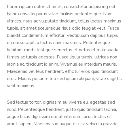
Lorem ipsum dolor sit amet, consectetur adipiscing elit.
Nunc convallis purus vitae facilisis pellentesque. Nam
ultrices, risus ac vulputate tincidunt, tellus lectus maximus
turpis, sit amet scelerisque risus odio feugiat velit. Fusce
blandit condimentum efficitur. Vestibulum dapibus turpis
eu dui suscipit, a luctus nunc maximus. Pellentesque
habitant morbi tristique senectus et netus et malesuada
fames ac turpis egestas. Fusce ligula turpis, ultrices non
lacinia ac, tincidunt id enim. Vivamus eu interdum mauris.
Maecenas vel felis hendrerit, efficitur eros quis, tincidunt
eros. Mauris posuere leo sed ipsum aliquam, vitae sagittis
velit maximus.
Sed lectus tortor, dignissim eu viverra eu, egestas sed
nunc. Pellentesque hendrerit, justo quis tincidunt lacinia,
augue lacus dignissim dui, at interdum lacus lectus sit
amet sapien. Maecenas id augue et nisl vehicula gravida.