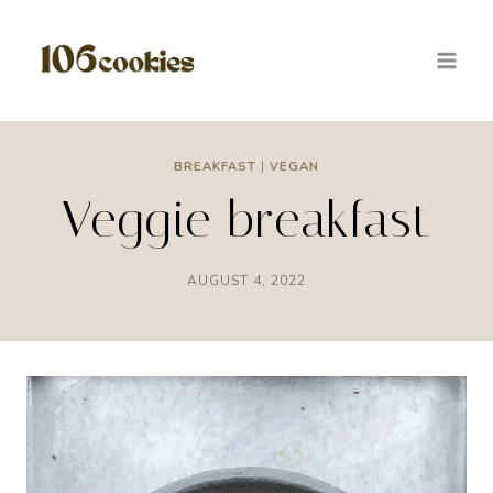
Skip
to
content
BREAKFAST
|
VEGAN
Veggie breakfast
AUGUST 4, 2022