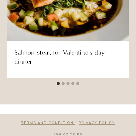
Salmon steak for Valentine’s day
dinner
TERMS AND CONDITION
-
PRIVACY POLICY
106 COOKIES