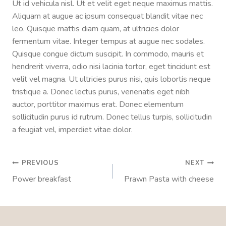
Ut id vehicula nisl. Ut et velit eget neque maximus mattis.
Aliquam at augue ac ipsum consequat blandit vitae nec
leo. Quisque mattis diam quam, at ultricies dolor
fermentum vitae. Integer tempus at augue nec sodales.
Quisque congue dictum suscipit. In commodo, mauris et
hendrerit viverra, odio nisi lacinia tortor, eget tincidunt est
velit vel magna. Ut ultricies purus nisi, quis lobortis neque
tristique a. Donec lectus purus, venenatis eget nibh
auctor, porttitor maximus erat. Donec elementum
sollicitudin purus id rutrum. Donec tellus turpis, sollicitudin
a feugiat vel, imperdiet vitae dolor.
Post
PREVIOUS
NEXT
Power breakfast
Prawn Pasta with cheese
navigation